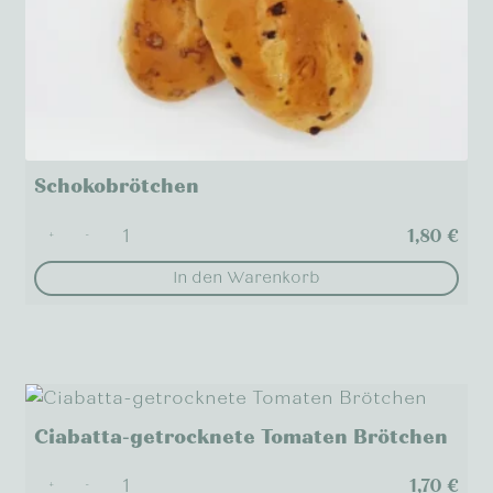
Schokobrötchen
1,80
€
+
-
In den Warenkorb
Ciabatta-getrocknete Tomaten Brötchen
1,70
€
+
-