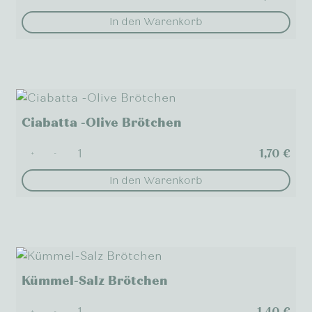
In den Warenkorb
Ciabatta -Olive Brötchen
1,70
€
+
-
In den Warenkorb
Kümmel-Salz Brötchen
1,40
€
+
-