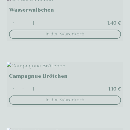
Wasserwaibchen
1,40
€
+
-
In den Warenkorb
Campagnue Brötchen
1,10
€
+
-
In den Warenkorb