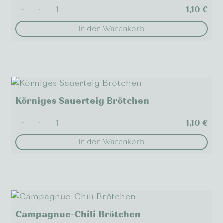
1,10
€
+
-
In den Warenkorb
Körniges Sauerteig Brötchen
1,10
€
+
-
In den Warenkorb
Campagnue-Chili Brötchen