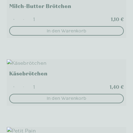
Milch-Butter Brötchen
1,10
€
+
-
In den Warenkorb
Käsebrötchen
1,40
€
+
-
In den Warenkorb