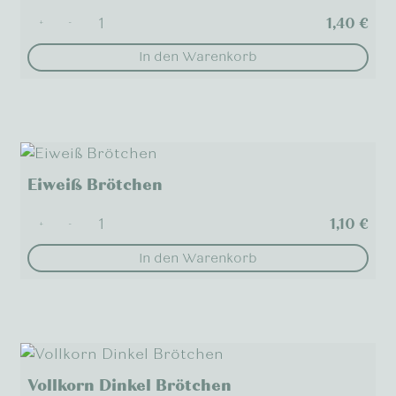
1,40
€
+
-
In den Warenkorb
Eiweiß Brötchen
1,10
€
+
-
In den Warenkorb
Vollkorn Dinkel Brötchen