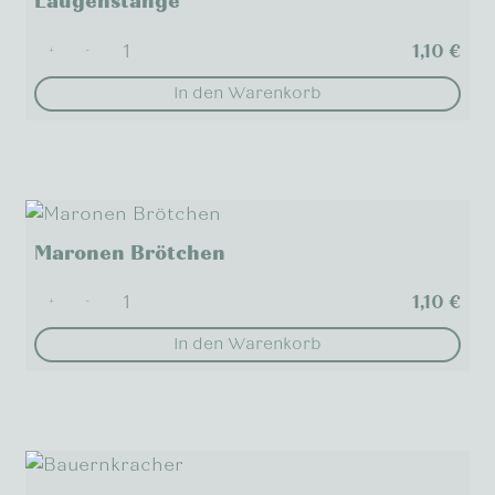
Laugenstange
1,10
€
+
-
In den Warenkorb
Maronen Brötchen
1,10
€
+
-
In den Warenkorb