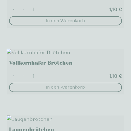
1,10
€
+
-
In den Warenkorb
Vollkornhafer Brötchen
1,10
€
+
-
In den Warenkorb
Laugenbrötchen