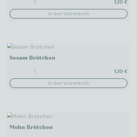
1,10
€
+
-
In den Warenkorb
Sesam Brötchen
1,10
€
+
-
In den Warenkorb
Mohn Brötchen