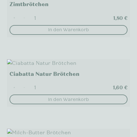
Zimtbrötchen
1,80
€
+
-
In den Warenkorb
Ciabatta Natur Brötchen
1,60
€
+
-
In den Warenkorb