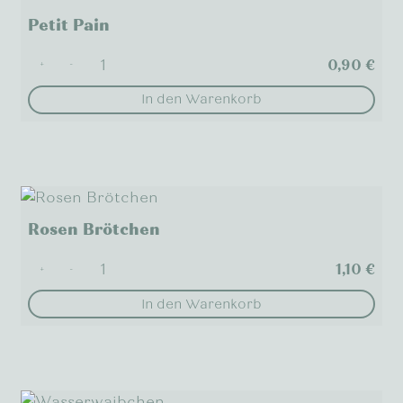
Petit Pain
0,90
€
+
-
In den Warenkorb
Rosen Brötchen
1,10
€
+
-
In den Warenkorb