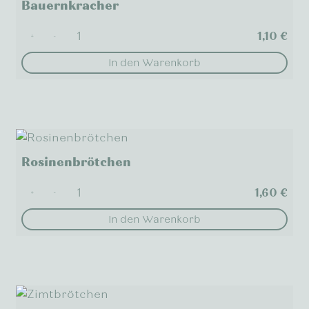
Bauernkracher
1,10
€
+
-
In den Warenkorb
Rosinenbrötchen
1,60
€
+
-
In den Warenkorb