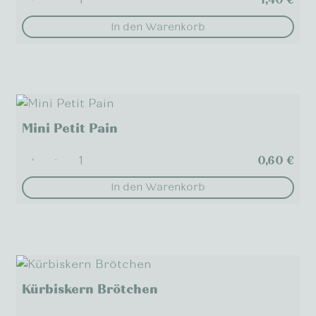
In den Warenkorb
Mini Petit Pain
0,60
€
+
-
In den Warenkorb
Kürbiskern Brötchen