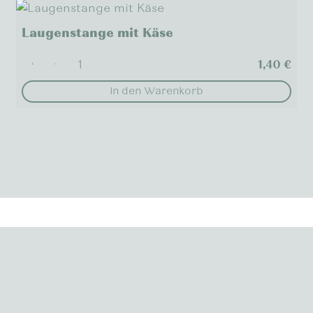
Laugenstange mit Käse
1,40
€
+
-
In den Warenkorb