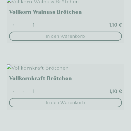
Vollkorn Walnuss Brötchen
1,10
€
+
-
In den Warenkorb
Vollkornkraft Brötchen
1,10
€
+
-
In den Warenkorb