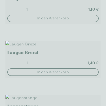
1,10
€
+
-
In den Warenkorb
Laugen Brezel
1,40
€
+
-
In den Warenkorb