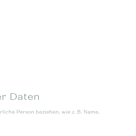
er Daten
ürliche Person beziehen, wie z. B. Name,