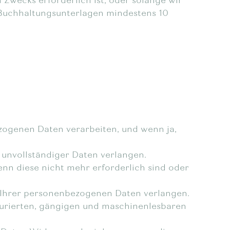
 Zwecks erforderlich ist, oder solange wir
nd Buchhaltungsunterlagen mindestens 10
ezogenen Daten verarbeiten, und wenn ja,
g unvollständiger Daten verlangen.
nn diese nicht mehr erforderlich sind oder
g Ihrer personenbezogenen Daten verlangen.
turierten, gängigen und maschinenlesbaren