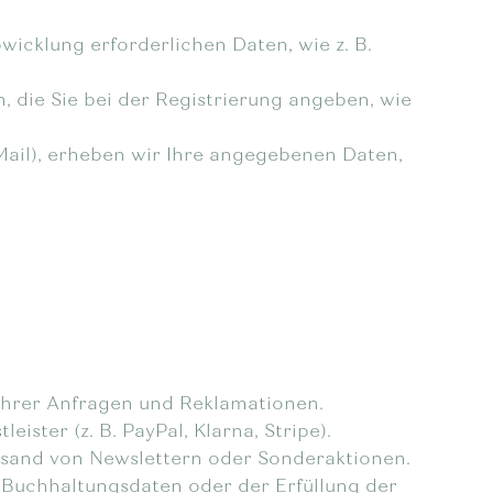
wicklung erforderlichen Daten, wie z. B.
 die Sie bei der Registrierung angeben, wie
-Mail), erheben wir Ihre angegebenen Daten,
 Ihrer Anfragen und Reklamationen.
ister (z. B. PayPal, Klarna, Stripe).
Versand von Newslettern oder Sonderaktionen.
n Buchhaltungsdaten oder der Erfüllung der