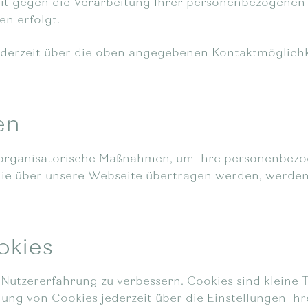
zeit gegen die Verarbeitung Ihrer personenbezogene
en erfolgt.
ederzeit über die oben angegebenen Kontaktmöglichk
en
organisatorische Maßnahmen, um Ihre personenbezog
 die über unsere Webseite übertragen werden, werden
okies
utzererfahrung zu verbessern. Cookies sind kleine T
ng von Cookies jederzeit über die Einstellungen Ihr