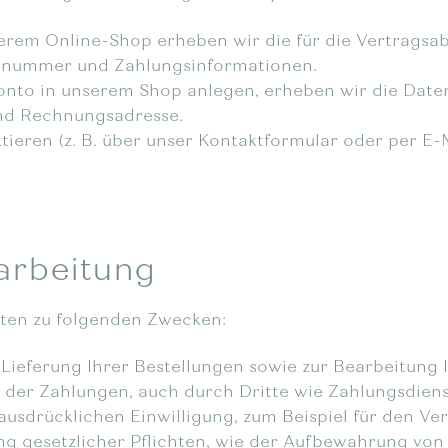
serem Online-Shop erheben wir die für die Vertragsab
onnummer und Zahlungsinformationen.
onto in unserem Shop anlegen, erheben wir die Daten,
und Rechnungsadresse.
tieren (z. B. über unser Kontaktformular oder per E
arbeitung
ten zu folgenden Zwecken:
 Lieferung Ihrer Bestellungen sowie zur Bearbeitung
der Zahlungen, auch durch Dritte wie Zahlungsdienstle
r ausdrücklichen Einwilligung, zum Beispiel für den 
lung gesetzlicher Pflichten, wie der Aufbewahrung vo