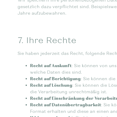
Wir speichern Ihre personenbezogenen Daten n
gesetzlich dazu verpflichtet sind. Beispiels
Jahre aufzubewahren.
7. Ihre Rechte
Sie haben jederzeit das Recht, folgende Re
Recht auf Auskunft
: Sie können von un
welche Daten dies sind.
Recht auf Berichtigung
: Sie können die
Recht auf Löschung
: Sie können die Lö
die Verarbeitung unrechtmäßig ist.
Recht auf Einschränkung der Verarbei
Recht auf Datenübertragbarkeit
: Sie 
Format erhalten und diese an einen an