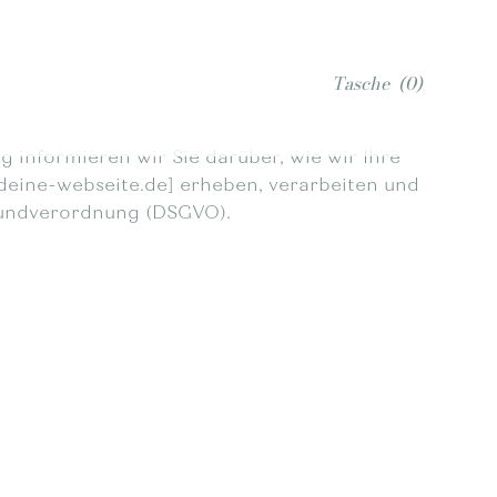
Tasche
(0)
g informieren wir Sie darüber, wie wir Ihre
eine-webseite.de] erheben, verarbeiten und
rundverordnung (DSGVO).