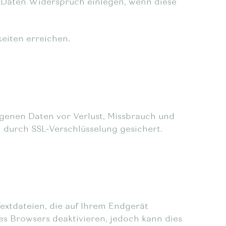
n Daten Widerspruch einlegen, wenn diese
eiten erreichen.
enen Daten vor Verlust, Missbrauch und
 durch SSL-Verschlüsselung gesichert.
extdateien, die auf Ihrem Endgerät
es Browsers deaktivieren, jedoch kann dies