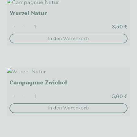
Wurzel Natur
3,50
€
+
-
In den Warenkorb
Campagnue Zwiebel
5,60
€
+
-
In den Warenkorb