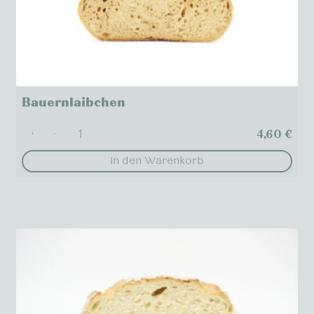
Bauernlaibchen
4,60
€
+
-
In den Warenkorb