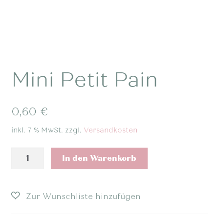
Mini Petit Pain
0,60
€
inkl. 7 % MwSt.
zzgl.
Versandkosten
Mini
In den Warenkorb
Petit
Pain
Menge