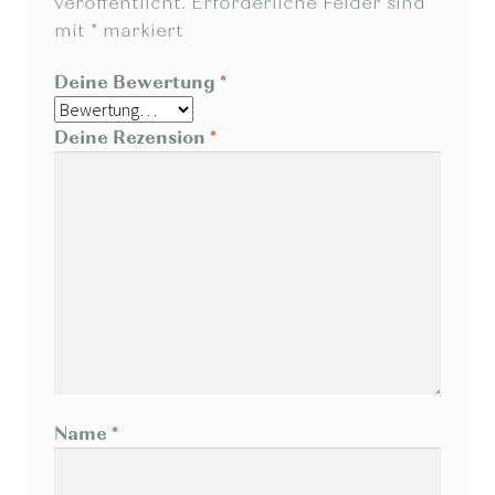
veröffentlicht.
Erforderliche Felder sind
mit
*
markiert
Deine Bewertung
*
Deine Rezension
*
Name
*