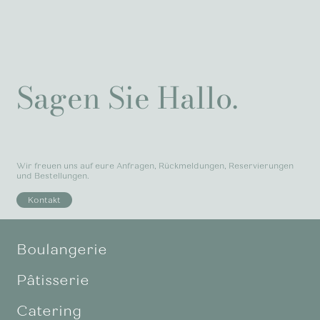
Sagen Sie Hallo.
Wir freuen uns auf eure Anfragen, Rückmeldungen, Reservierungen
und Bestellungen.
Kontakt
Boulangerie
Pâtisserie
Catering