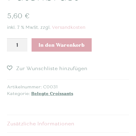
5,60
€
inkl. 7 % MwSt.
zzgl.
Versandkosten
Belegtes
In den Warenkorb
Mini
Croissant
-
Putenbrust
Menge
Artikelnummer:
C0031
Kategorie:
Belegte Croissants
Zusätzliche Informationen