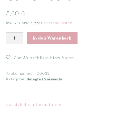
5,60
€
inkl. 7 % MwSt.
zzgl.
Versandkosten
Belegtes
In den Warenkorb
Mini
Croissant
-
Camembert
Menge
Artikelnummer:
C0032
Kategorie:
Belegte Croissants
Zusätzliche Informationen