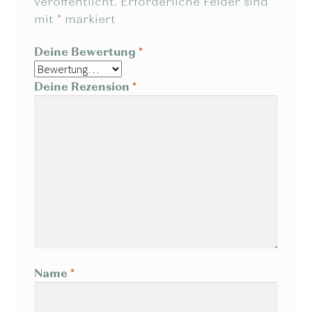
veröffentlicht.
Erforderliche Felder sind
mit
*
markiert
Deine Bewertung
*
Deine Rezension
*
Name
*