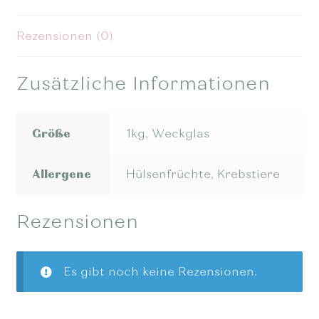
Rezensionen (0)
Zusätzliche Informationen
Größe
1kg, Weckglas
Allergene
Hülsenfrüchte, Krebstiere
Rezensionen
Es gibt noch keine Rezensionen.