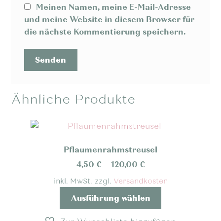
Meinen Namen, meine E-Mail-Adresse
und meine Website in diesem Browser für
die nächste Kommentierung speichern.
Ähnliche Produkte
Pflaumenrahmstreusel
4,50
€
–
120,00
€
inkl. MwSt.
zzgl.
Versandkosten
Dieses
Ausführung wählen
Produkt
weist