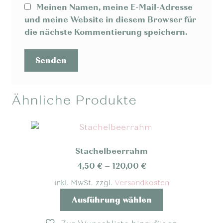
Meinen Namen, meine E-Mail-Adresse
und meine Website in diesem Browser für
die nächste Kommentierung speichern.
Ähnliche Produkte
Stachelbeerrahm
4,50
€
–
120,00
€
inkl. MwSt.
zzgl.
Versandkosten
Dieses
Ausführung wählen
Produkt
weist