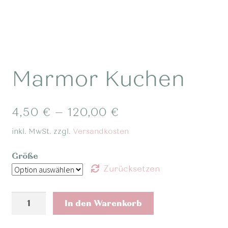
Marmor Kuchen
4,50
€
–
120,00
€
inkl. MwSt.
zzgl.
Versandkosten
Größe
Zurücksetzen
Marmor
In den Warenkorb
Kuchen
Menge