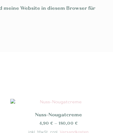
 meine Website in diesem Browser für
Nuss-Nougatcreme
4,90
€
–
180,00
€
inkl. MwSt.
zzgl.
Versandkosten