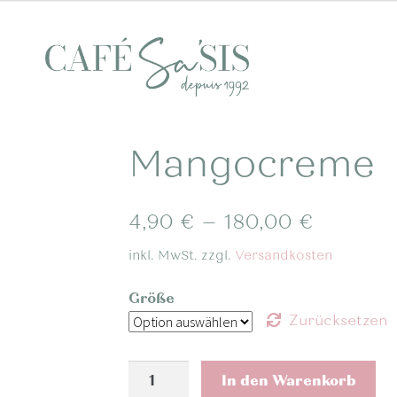
Mangocreme
4,90
€
–
180,00
€
inkl. MwSt.
zzgl.
Versandkosten
Größe
Zurücksetzen
Mangocreme
In den Warenkorb
Menge