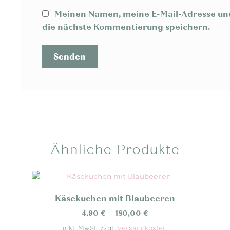
Meinen Namen, meine E-Mail-Adresse und
die nächste Kommentierung speichern.
Ähnliche Produkte
Käsekuchen mit Blaubeeren
4,90
€
–
180,00
€
inkl. MwSt.
zzgl.
Versandkosten