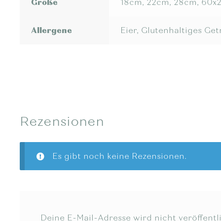
Größe
18cm, 22cm, 28cm, 60x
Allergene
Eier, Glutenhaltiges Get
Rezensionen
Es gibt noch keine Rezensionen.
Deine E-Mail-Adresse wird nicht veröffentli