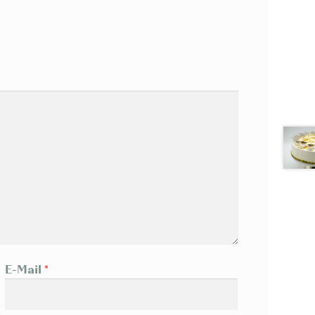
E-Mail
*