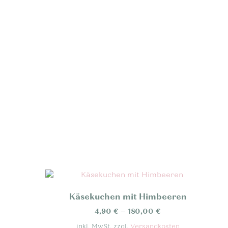
Käsekuchen mit Himbeeren
4,90
€
–
180,00
€
inkl. MwSt.
zzgl.
Versandkosten