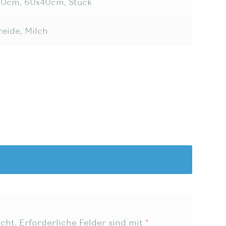
20cm, 60x40cm, Stück
reide, Milch
cht.
Erforderliche Felder sind mit
*