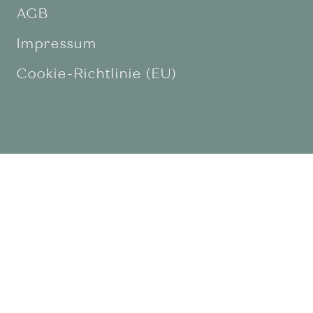
AGB
Impressum
Cookie-Richtlinie (EU)