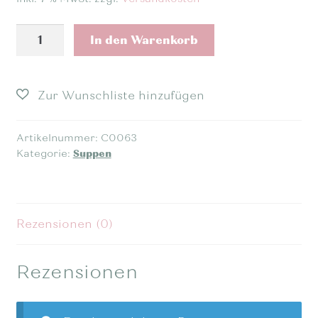
Karotten-
In den Warenkorb
Ingwer-
Suppe
Menge
Artikelnummer:
C0063
Kategorie:
Suppen
Rezensionen (0)
Rezensionen