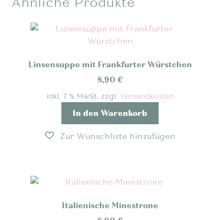
Ähnliche Produkte
Linsensuppe mit Frankfurter Würstchen
8,90
€
inkl. 7 % MwSt.
zzgl.
Versandkosten
In den Warenkorb
Italienische Minestrone