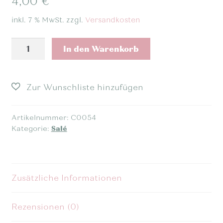
4,00
€
inkl. 7 % MwSt.
zzgl.
Versandkosten
Käse
In den Warenkorb
&
Schinken
Salé
Menge
Artikelnummer:
C0054
Kategorie:
Salé
Zusätzliche Informationen
Rezensionen (0)