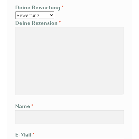
Deine Bewertung
*
Deine Rezension
*
Name
*
E-Mail
*