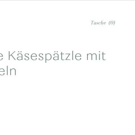
Tasche
(0)
 Käsespätzle mit
eln