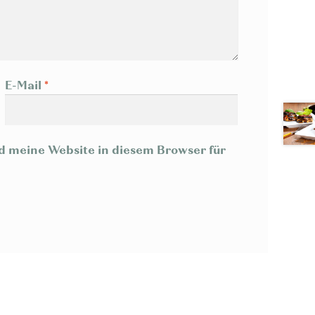
E-Mail
*
 meine Website in diesem Browser für