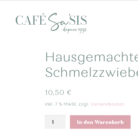
Hausgemachte
Schmelzzwieb
10,50
€
inkl. 7 % MwSt.
zzgl.
Versandkosten
Hausgemachte
In den Warenkorb
Käsespätzle
mit