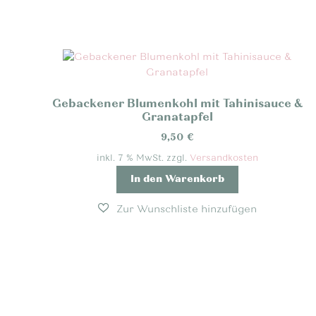
Gebackener Blumenkohl mit Tahinisauce &
Granatapfel
9,50
€
inkl. 7 % MwSt.
zzgl.
Versandkosten
In den Warenkorb