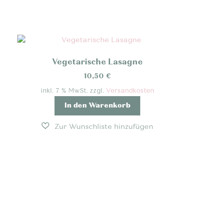
Vegetarische Lasagne
10,50
€
inkl. 7 % MwSt.
zzgl.
Versandkosten
In den Warenkorb