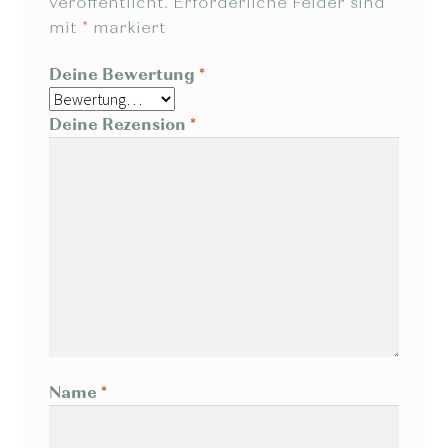
veröffentlicht.
Erforderliche Felder sind
mit
*
markiert
Deine Bewertung
*
Deine Rezension
*
Name
*