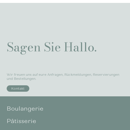
Sagen Sie Hallo.
Wir freuen uns auf eure Anfragen, Rückmeldungen, Reservierungen
und Bestellungen.
Kontakt
Boulangerie
Pâtisserie