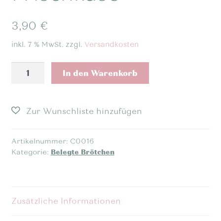
3,90
€
inkl. 7 % MwSt.
zzgl.
Versandkosten
Halbes
In den Warenkorb
belegtes
Brötchen
-
Frischkäse
Menge
Artikelnummer:
C0016
Kategorie:
Belegte Brötchen
Zusätzliche Informationen