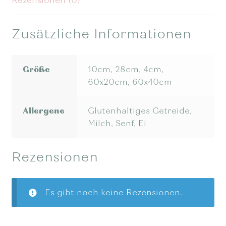
Rezensionen (0)
Zusätzliche Informationen
Größe
10cm, 28cm, 4cm,
60x20cm, 60x40cm
Allergene
Glutenhaltiges Getreide,
Milch, Senf, Ei
Rezensionen
Es gibt noch keine Rezensionen.