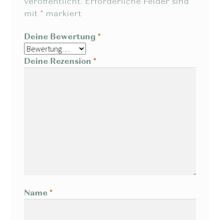
veröffentlicht.
Erforderliche Felder sind
mit
*
markiert
Deine Bewertung
*
Deine Rezension
*
Name
*