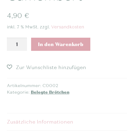
4,90
€
inkl. 7 % MwSt.
zzgl.
Versandkosten
Ganzes
In den Warenkorb
belegtes
Brötchen
-
Camembert
Menge
Artikelnummer:
C0002
Kategorie:
Belegte Brötchen
Zusätzliche Informationen