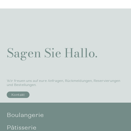
Sagen Sie Hallo.
Wir freuen uns auf eure Anfragen, Rückmeldungen, Reservierungen
und Bestellungen.
Kontakt
Boulangerie
Pâtisserie