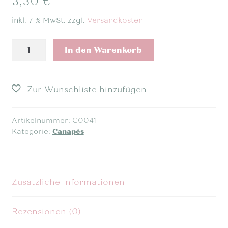
3,30
€
inkl. 7 % MwSt.
zzgl.
Versandkosten
Frz.
In den Warenkorb
Kochschinken
Canapé
Menge
Artikelnummer:
C0041
Kategorie:
Canapés
Zusätzliche Informationen
Rezensionen (0)