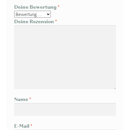
Deine Bewertung
*
Deine Rezension
*
Name
*
E-Mail
*