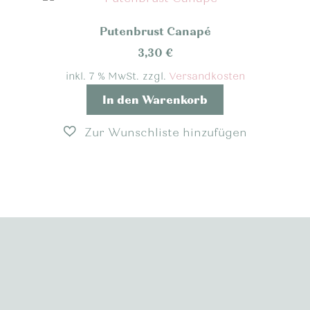
Putenbrust Canapé
3,30
€
inkl. 7 % MwSt.
zzgl.
Versandkosten
In den Warenkorb