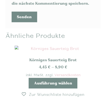
die nächste Kommentierung speichern.
Ähnliche Produkte
Körniges Sauerteig Brot
4,45
€
–
8,90
€
inkl. MwSt.
zzgl.
Versandkosten
Dieses
Ausführung wählen
Produkt
weist
mehrere
Varianten