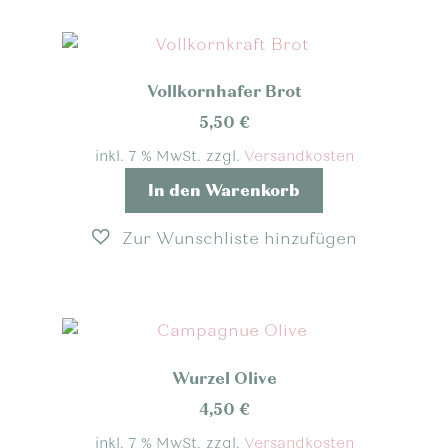
auf.
Die
Optionen
Vollkornhafer Brot
können
auf
5,50
€
der
inkl. 7 % MwSt.
zzgl.
Versandkosten
Produktseite
In den Warenkorb
gewählt
werden
Wurzel Olive
4,50
€
inkl. 7 % MwSt.
zzgl.
Versandkosten