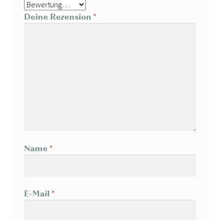
Deine Rezension
*
Name
*
E-Mail
*