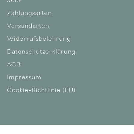
Jobs
Zahlungsarten
Versandarten
Widerrufsbelehrung
Datenschutzerklärung
AGB
Impressum
Cookie-Richtlinie (EU)