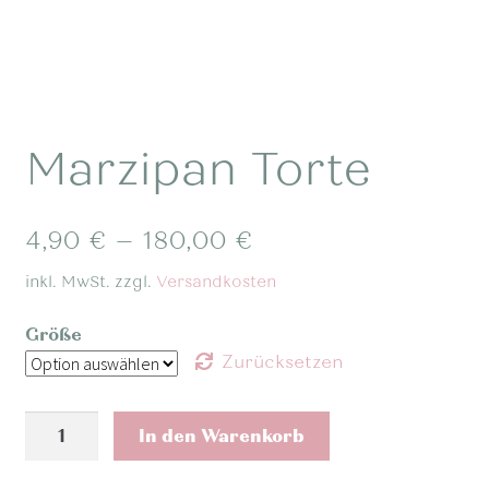
Marzipan Torte
4,90
€
–
180,00
€
inkl. MwSt.
zzgl.
Versandkosten
Größe
Zurücksetzen
Marzipan
In den Warenkorb
Torte
Menge