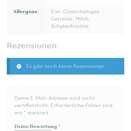
Allergene
Eier, Glutenhaltiges
Getreide, Milch,
Schalenfrüchte
Rezensionen
Es gibt noch keine Rezensionen.
Deine E-Mail-Adresse wird nicht
veröffentlicht.
Erforderliche Felder sind
mit
*
markiert
Deine Bewertung
*