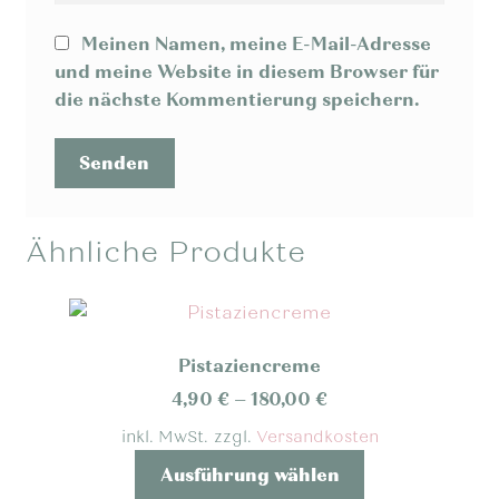
Meinen Namen, meine E-Mail-Adresse
und meine Website in diesem Browser für
die nächste Kommentierung speichern.
Ähnliche Produkte
Pistaziencreme
4,90
€
–
180,00
€
inkl. MwSt.
zzgl.
Versandkosten
Dieses
Ausführung wählen
Produkt